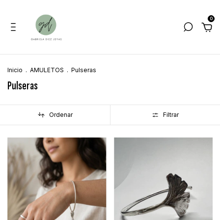
0
Inicio
.
AMULETOS
.
Pulseras
Pulseras
Ordenar
Filtrar