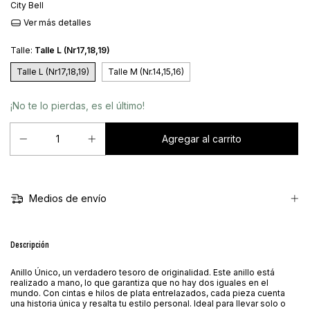
City Bell
Ver más detalles
Talle:
Talle L (Nr17,18,19)
Talle L (Nr17,18,19)
Talle M (Nr.14,15,16)
¡No te lo pierdas, es el último!
Medios de envío
Descripción
Anillo Único, un verdadero tesoro de originalidad. Este anillo está
realizado a mano, lo que garantiza que no hay dos iguales en el
mundo. Con cintas e hilos de plata entrelazados, cada pieza cuenta
una historia única y resalta tu estilo personal. Ideal para llevar solo o