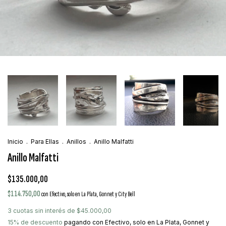
Inicio
.
Para Ellas
.
Anillos
.
Anillo Malfatti
Anillo Malfatti
$135.000,00
$114.750,00
con
Efectivo, solo en La Plata, Gonnet y City Bell
3
cuotas sin interés de
$45.000,00
15% de descuento
pagando con Efectivo, solo en La Plata, Gonnet y