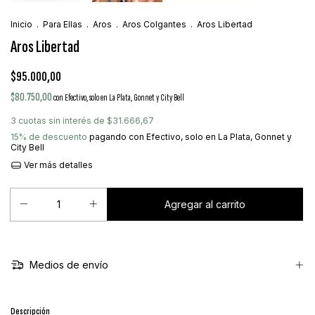
Inicio
.
Para Ellas
.
Aros
.
Aros Colgantes
.
Aros Libertad
Aros Libertad
$95.000,00
$80.750,00
con
Efectivo, solo en La Plata, Gonnet y City Bell
3
cuotas sin interés de
$31.666,67
15% de descuento
pagando con Efectivo, solo en La Plata, Gonnet y
City Bell
Ver más detalles
Medios de envío
Descripción